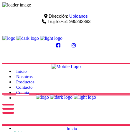
Dirección:
Ubícanos
Trujillo:+51 995292883
Inicio
Nosotros
Productos
Contacto
Cuenta
Inicio