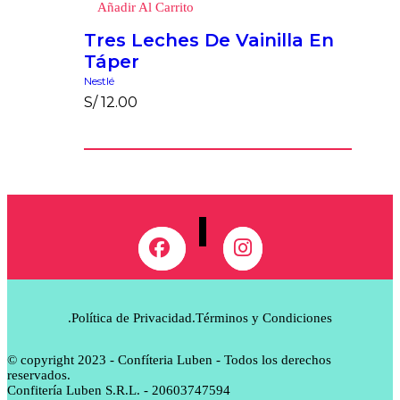
Añadir Al Carrito
Tres Leches De Vainilla En
Táper
Nestlé
S/
12.00
.Política de Privacidad
.Términos y Condiciones
© copyright 2023 - Confíteria Luben - Todos los derechos
reservados.
Confitería Luben S.R.L. - 20603747594