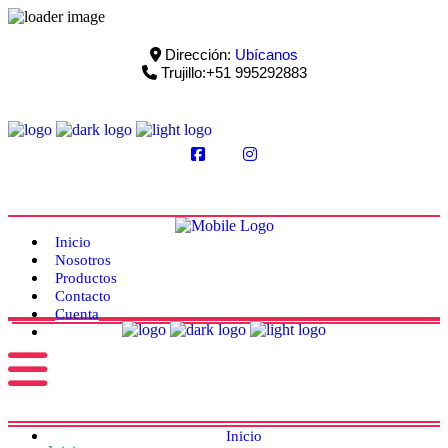
Dirección:
Ubícanos
Trujillo:+51 995292883
Inicio
Nosotros
Productos
Contacto
Cuenta
Inicio