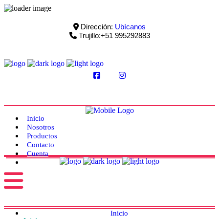
Dirección:
Ubícanos
Trujillo:+51 995292883
Inicio
Nosotros
Productos
Contacto
Cuenta
Inicio