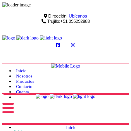
Dirección:
Ubícanos
Trujillo:+51 995292883
Inicio
Nosotros
Productos
Contacto
Cuenta
Inicio